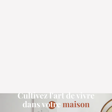
Cultivez l'art de vivre
dans votre
maison