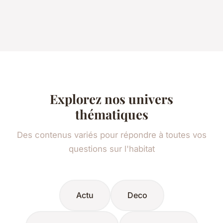
Explorez nos univers
thématiques
Des contenus variés pour répondre à toutes vos
questions sur l'habitat
Actu
Deco