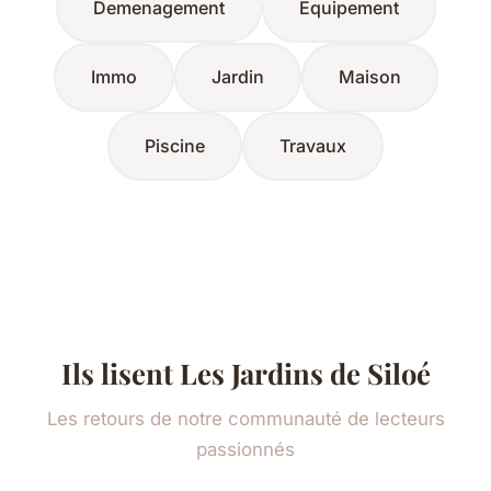
Demenagement
Equipement
Immo
Jardin
Maison
Piscine
Travaux
Ils lisent Les Jardins de Siloé
Les retours de notre communauté de lecteurs
passionnés