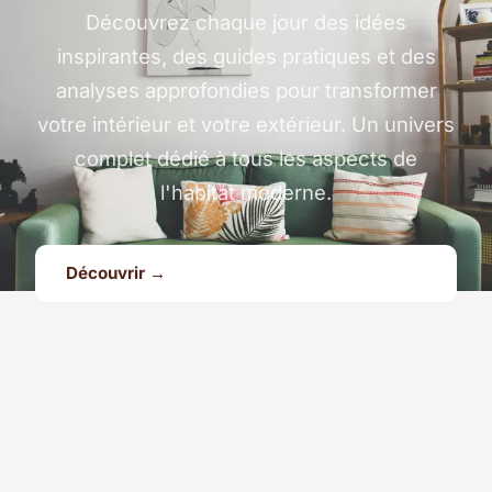
Découvrez chaque jour des idées
inspirantes, des guides pratiques et des
analyses approfondies pour transformer
votre intérieur et votre extérieur. Un univers
complet dédié à tous les aspects de
l'habitat moderne.
Découvrir →