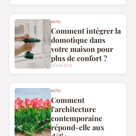
ACTU
Comment intégrer la
domotique dans
votre maison pour
plus de confort ?
23 mai 2025
ACTU
Comment
l'architecture
contemporaine
répond-elle aux