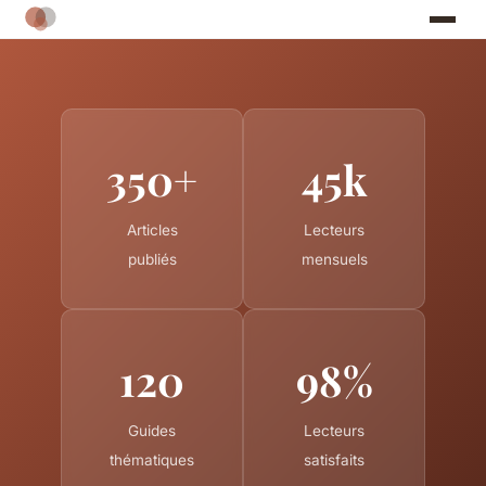
350+
45k
Articles
Lecteurs
publiés
mensuels
120
98%
Guides
Lecteurs
thématiques
satisfaits