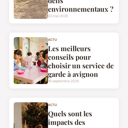
défis
environnementaux ?
23 mai 2025
ACTU
Les meilleurs
conseils pour
choisir un service de
garde à avignon
16 septembre 2025
ACTU
Quels sont les
impacts des