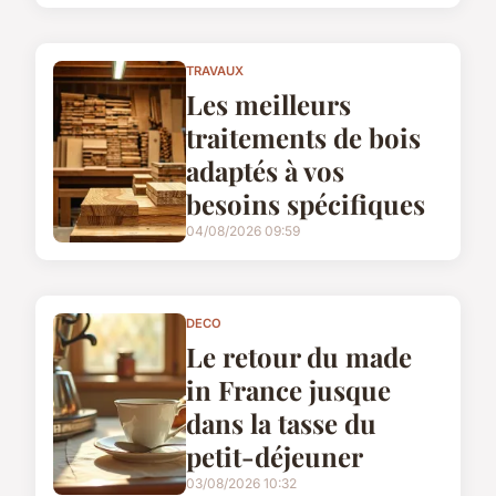
TRAVAUX
Les meilleurs
traitements de bois
adaptés à vos
besoins spécifiques
04/08/2026 09:59
DECO
Le retour du made
in France jusque
dans la tasse du
petit-déjeuner
03/08/2026 10:32