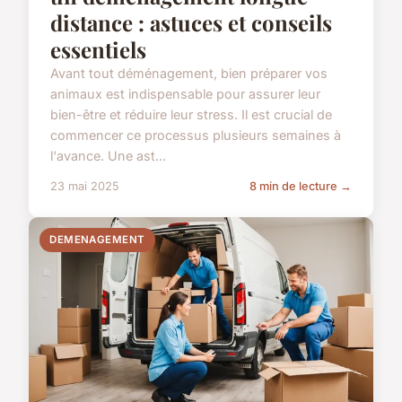
distance : astuces et conseils
essentiels
Avant tout déménagement, bien préparer vos
animaux est indispensable pour assurer leur
bien-être et réduire leur stress. Il est crucial de
commencer ce processus plusieurs semaines à
l'avance. Une ast...
23 mai 2025
8 min de lecture →
DEMENAGEMENT