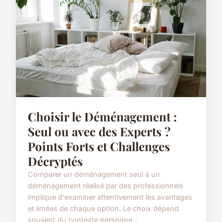
Choisir le Déménagement :
Seul ou avec des Experts ?
Points Forts et Challenges
Décryptés
Comparer un déménagement seul à un
déménagement réalisé par des professionnels
implique d'examiner attentivement les avantages
et limites de chaque option. Le choix dépend
souvent du contexte personne...