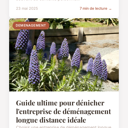
23 mai 2025
7 min de lecture →
DEMENAGEMENT
Guide ultime pour dénicher
l'entreprise de déménagement
longue distance idéale
Choisir une entreprise de déménagement longue