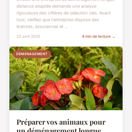
distance adaptée demande une analyse
rigoureuse des critères de sélection clés. Avant
tout, vérifiez que l'entreprise dispose des
licences, assurances et ...
23 avril 2025
4 min de lecture →
DEMENAGEMENT
Préparer vos animaux pour
un déménagement longue