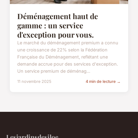
Déménagement haut de
gamme : un service
d'exception pour vous.
Le marché du déménagement premium a connu
une croissance de 22% selon la Fédération
Française du Déménagement, reflétant une
demande accrue pour des services d'exception.
Un service premium de déménag...
11 novembre 2025
4 min de lecture →
Lesjardinsdesiloe